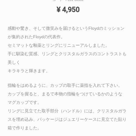
¥
4,950
感動や驚き、そして微笑みを届けるというFloydのミッション
が集約されたFloydの代表作。
セミマットな釉薬とリングにリニューアルしました。
手に馴染む質感、リングとクリスタルガラスのコントラストも
美しく
キラキラと輝きます。
指輪をはめるように、カップの取手に薬指を入れて下さい。
カップを握ると、まるで本物の指輪をつけているかのような
マグカップです。
リングに見立てた取手部分（ハンドル）には、クリスタルガラ
スを埋め込み、パッケージはジュエリーケースに見立てた貼り
箱で作りました。