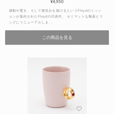
¥
4,950
感動や驚き、そして微笑みを届けるというFloydのミッシ
ョンが集約されたFloydの代表作。 セミマットな釉薬とリ
ングにリニューアルしま...
この商品を見る