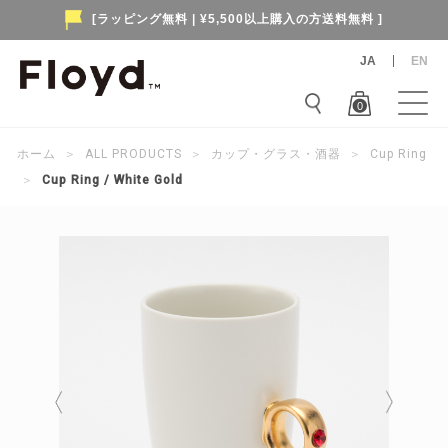
[ラッピング無料 | ¥5,500以上購入の方送料無料 ]
JA
EN
0
ホーム
＞
ALL PRODUCTS
＞
カップ・グラス・酒器
＞
Cup Ring
＞
Cup Ring / White Gold