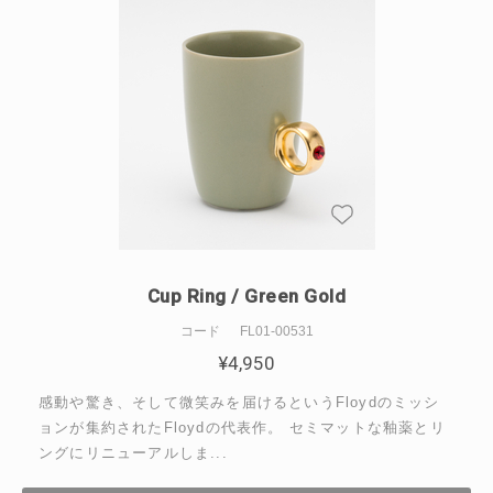
Cup Ring / Green Gold
コード
FL01-00531
¥
4,950
感動や驚き、そして微笑みを届けるというFloydのミッシ
ョンが集約されたFloydの代表作。 セミマットな釉薬とリ
ングにリニューアルしま...