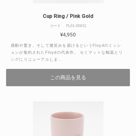
Cup Ring / Pink Gold
コード
FL01-00631
¥
4,950
感動や驚き、そして微笑みを届けるというFloydのミッシ
ョンが集約されたFloydの代表作。 セミマットな釉薬とリ
ングにリニューアルしま...
この商品を見る