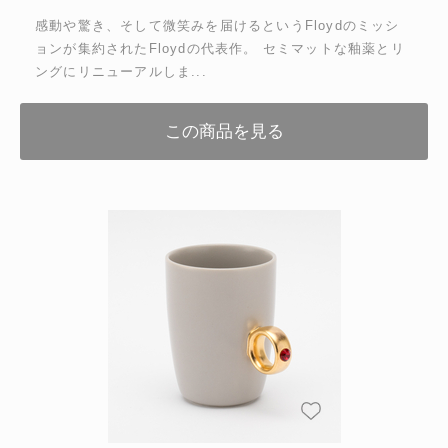
感動や驚き、そして微笑みを届けるというFloydのミッシ
ョンが集約されたFloydの代表作。 セミマットな釉薬とリ
ングにリニューアルしま...
この商品を見る