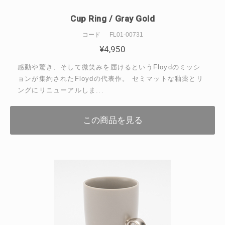
Cup Ring / Gray Gold
コード
FL01-00731
¥
4,950
感動や驚き、そして微笑みを届けるというFloydのミッシ
ョンが集約されたFloydの代表作。 セミマットな釉薬とリ
ングにリニューアルしま...
この商品を見る