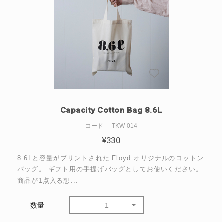
Capacity Cotton Bag 8.6L
コード
TKW-014
¥
330
8.6Lと容量がプリントされた Floyd オリジナルのコットン
バッグ。 ギフト用の手提げバッグとしてお使いください。
商品が1点入る想...
数量
1