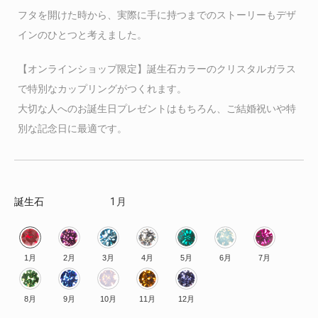
フタを開けた時から、実際に手に持つまでのストーリーもデザ
インのひとつと考えました。
【オンラインショップ限定】誕生石カラーのクリスタルガラス
で特別なカップリングがつくれます。
大切な人へのお誕生日プレゼントはもちろん、ご結婚祝いや特
別な記念日に最適です。
誕生石
1月
1月
2月
3月
4月
5月
6月
7月
8月
9月
10月
11月
12月