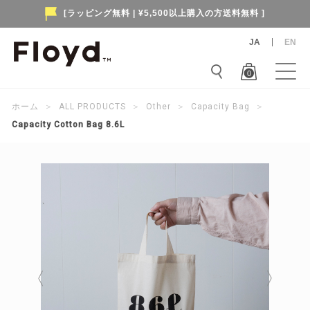
[ラッピング無料 | ¥5,500以上購入の方送料無料 ]
JA
EN
0
ホーム
＞
ALL PRODUCTS
＞
Other
＞
Capacity Bag
＞
Capacity Cotton Bag 8.6L