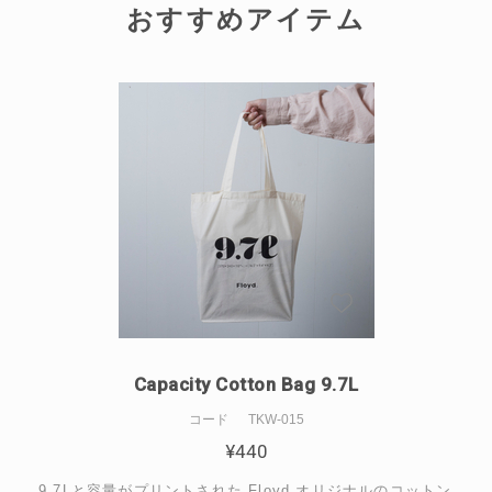
おすすめアイテム
Capacity Cotton Bag 9.7L
コード
TKW-015
¥
440
9.7Lと容量がプリントされた Floyd オリジナルのコットン