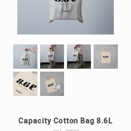
Capacity Cotton Bag 8.6L
コード
TKW-014