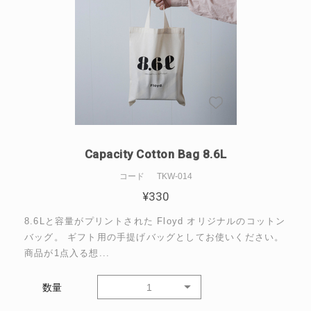
Capacity Cotton Bag 8.6L
コード
TKW-014
¥
330
8.6Lと容量がプリントされた Floyd オリジナルのコットン
バッグ。 ギフト用の手提げバッグとしてお使いください。
商品が1点入る想...
数量
1