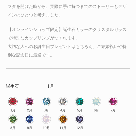
フタを開けた時から、実際に手に持つまでのストーリーもデザ
インのひとつと考えました。
【オンラインショップ限定】誕生石カラーのクリスタルガラス
で特別なカップリングがつくれます。
大切な人へのお誕生日プレゼントはもちろん、ご結婚祝いや特
別な記念日に最適です。
誕生石
1月
1月
2月
3月
4月
5月
6月
7月
8月
9月
10月
11月
12月