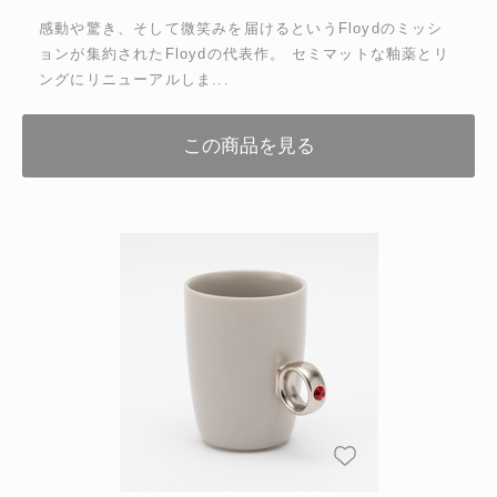
感動や驚き、そして微笑みを届けるというFloydのミッシ
ョンが集約されたFloydの代表作。 セミマットな釉薬とリ
ングにリニューアルしま...
この商品を見る