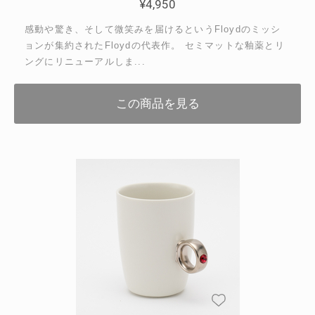
¥
4,950
感動や驚き、そして微笑みを届けるというFloydのミッシ
ョンが集約されたFloydの代表作。 セミマットな釉薬とリ
ングにリニューアルしま...
この商品を見る