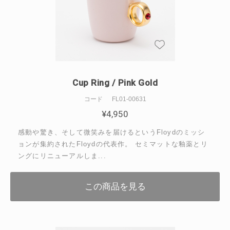
Cup Ring / Pink Gold
コード
FL01-00631
¥
4,950
感動や驚き、そして微笑みを届けるというFloydのミッシ
ョンが集約されたFloydの代表作。 セミマットな釉薬とリ
ングにリニューアルしま...
この商品を見る