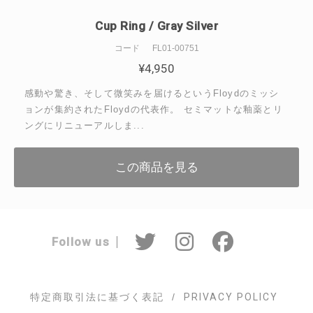
Cup Ring / Gray Silver
コード
FL01-00751
¥
4,950
感動や驚き、そして微笑みを届けるというFloydのミッシ
ョンが集約されたFloydの代表作。 セミマットな釉薬とリ
ングにリニューアルしま...
この商品を見る
Follow us
特定商取引法に基づく表記
PRIVACY POLICY