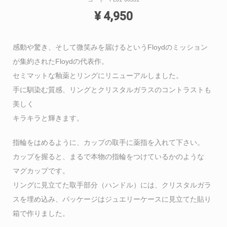
¥
4,950
感動や驚き、そして微笑みを届けるというFloydのミッション
が集約されたFloydの代表作。
セミマットな釉薬とリングにリニューアルしました。
手に馴染む質感、リングとクリスタルガラスのコントラストも
美しく
キラキラと輝きます。
指輪をはめるように、カップの取手に薬指を入れて下さい。
カップを握ると、まるで本物の指輪をつけているかのような
マグカップです。
リングに見立てた取手部分（ハンドル）には、クリスタルガラ
スを埋め込み、パッケージはジュエリーケースに見立てた貼り
箱で作りました。