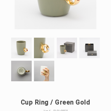
Cup Ring / Green Gold
コード
FL01-00531