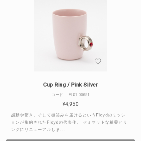
Cup Ring / Pink Silver
コード
FL01-00651
¥
4,950
感動や驚き、そして微笑みを届けるというFloydのミッシ
ョンが集約されたFloydの代表作。 セミマットな釉薬とリ
ングにリニューアルしま...