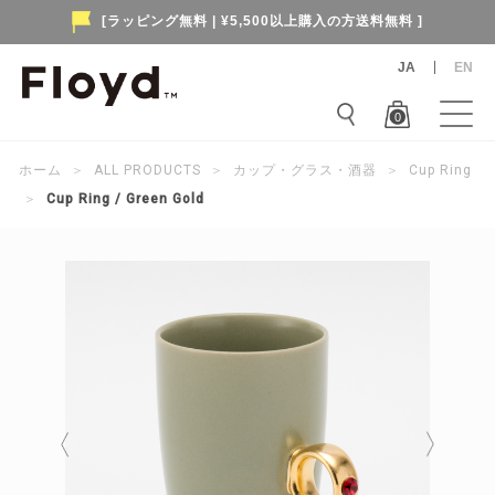
[ラッピング無料 | ¥5,500以上購入の方送料無料 ]
JA
EN
0
ホーム
＞
ALL PRODUCTS
＞
カップ・グラス・酒器
＞
Cup Ring
＞
Cup Ring / Green Gold