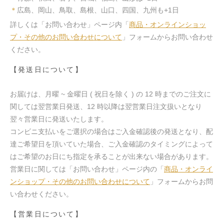
＊
広島、岡山、鳥取、島根、山口、四国、九州も+1日
詳しくは「お問い合わせ」ページ内「
商品・オンラインショッ
プ・その他のお問い合わせについて
」フォームからお問い合わせ
ください。
【発送日について】
お届けは、月曜 ~ 金曜日 ( 祝日を除く ) の 12 時までのご注文に
関しては翌営業日発送、12 時以降は翌営業日注文扱いとなり
翌々営業日に発送いたします。
コンビニ支払いをご選択の場合はご入金確認後の発送となり、配
達ご希望日を頂いていた場合、ご入金確認のタイミングによって
はご希望のお日にち指定を承ることが出来ない場合があります。
営業日に関しては「お問い合わせ」ページ内の「
商品・オンライ
ンショップ・その他のお問い合わせについて
」フォームからお問
い合わせください。
【営業日について】