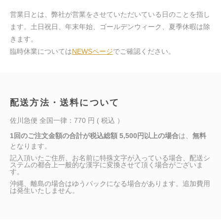
営業日とは、弊社が営業をさせていただいている日のことを指し
ます。土日祝日、年末年始、ゴールデンウィーク、夏季休暇は除
きます。
臨時休業については
NEWSページ
でご確認ください。
配送方法・送料について
佐川急便 全国一律：770 円 ( 税込 ）
1回のご注文金額の合計が税込総額 5,500円以上の場合
は、
無料
となります。
記入頂いたご住所、お名前に特殊文字が入っている場合、配送シ
ステムの都合上一般的な漢字に変換させて頂く場合がございま
す。
沖縄、離島の場合はゆうパックになる場合があります。追加費用
は発生いたしません。