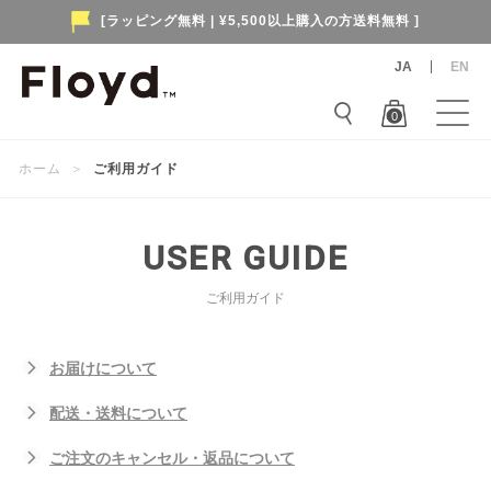
[ラッピング無料 | ¥5,500以上購入の方送料無料 ]
JA
EN
0
ホーム
＞
ご利用ガイド
USER GUIDE
ご利用ガイド
お届けについて
配送・送料について
ご注文のキャンセル・返品について