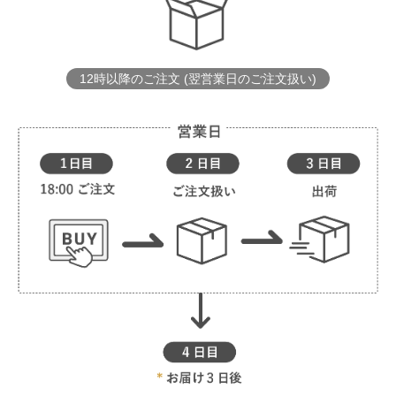
12時以降のご注文 (翌営業日のご注文扱い)