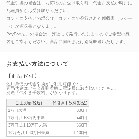
代金引換の場合は、お荷物のお受け取り時（代金お支払い時）に
配達員からお受け取りください。
コンビニ支払いの場合は、コンビニで発行された領収書（レシー
ト）が領収書となります。
PayPay払いの場合は、弊社にて発行いたしますのでご希望の宛
名をご指示ください。商品に同梱または別途郵送いたします。
お支払い方法について
【商品代引】
佐川急便の代金引換がご利用可能です。
商品代金はご注文品到着時に配達員にお支払いください。
別途「代引き手数料」がかかります。
ご注文額(税込)
代引き手数料(税込)
1万円未満
330円
1万円以上3万円未満
440円
3万円以上10万円未満
660円
10万円以上30万円未満
1,100円