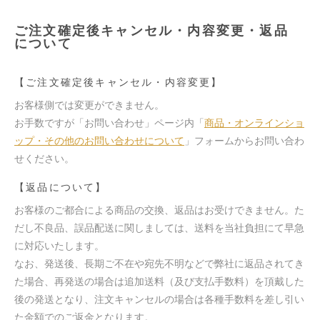
ご注文確定後キャンセル・内容変更・返品
について
【ご注文確定後キャンセル・内容変更】
お客様側では変更ができません。
お手数ですが「お問い合わせ」ページ内「
商品・オンラインショ
ップ・その他のお問い合わせについて
」フォームからお問い合わ
せください。
【返品について】
お客様のご都合による商品の交換、返品はお受けできません。た
だし不良品、誤品配送に関しましては、送料を当社負担にて早急
に対応いたします。
なお、発送後、長期ご不在や宛先不明などで弊社に返品されてき
た場合、再発送の場合は追加送料（及び支払手数料）を頂戴した
後の発送となり、注文キャンセルの場合は各種手数料を差し引い
た金額でのご返金となります。