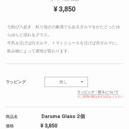
¥
3,850
七転び八起き、粘り強さの象徴でもあるダルマをかたどったゆ
らゆらと揺れるグラス。
牛乳を注げば白ダルマ、トマトジュースを注げば赤ダルマに。
飲み物によって表情が変わります。
ラッピング
無し
ラッピング・熨斗について
※ご利用の際は必ずお読みください
Daruma Glass 2個
商品名
¥
3,850
価格