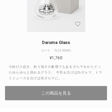
Daruma Glass
コード
FL11-00401
¥
1,760
七転び八起き、粘り強さの象徴でもあるダルマをかたどっ
たゆらゆらと揺れるグラス。 牛乳を注げば白ダルマ、トマ
トジュースを注げば赤ダルマに。...
この商品を見る