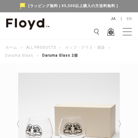
[ラッピング無料 | ¥5,500以上購入の方送料無料 ]
JA
EN
0
ホーム
＞
ALL PRODUCTS
＞
カップ・グラス・酒器
＞
Daruma Glass
＞
Daruma Glass 2個