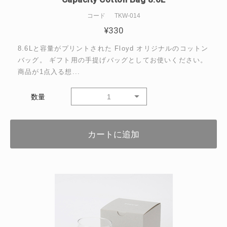
コード
TKW-014
¥
330
8.6Lと容量がプリントされた Floyd オリジナルのコットン
バッグ。 ギフト用の手提げバッグとしてお使いください。
商品が1点入る想...
数量
1
カートに追加