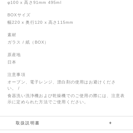
φ100 x 高さ91mm 495ml
BOXサイズ
幅220 x 奥行120 x 高さ115mm
素材
ガラス
/
紙（BOX）
原産地
日本
注意事項
オーブン、電子レンジ、漂白剤の使用はお避けくださ
い。
/
食器洗い洗浄機および乾燥機でのご使用の際には、注意表
示に定められた方法でご使用ください。
取扱説明書