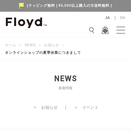
[ラッピング無料 | ¥5,500以上購入の方送料無料 ]
JA
EN
0
ホーム
＞
NEWS
＞
お知らせ
＞
オンラインショップの夏季休業につきまして
NEWS
新着情報
＞
＞
お知らせ
イベント